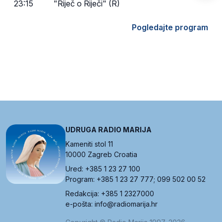
23:15
"Riječ o Riječi" (R)
Pogledajte program
UDRUGA RADIO MARIJA
Kameniti stol 11
10000 Zagreb Croatia
Ured: +385 1 23 27 100
Program: +385 1 23 27 777; 099 502 00 52
Redakcija: +385 1 2327000
e-pošta: info@radiomarija.hr