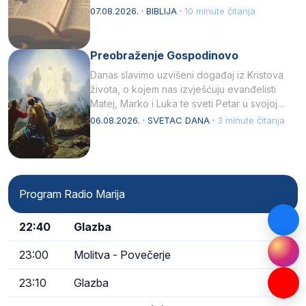
07.08.2026. · BIBLIJA ·
10 minute čitanja
Preobraženje Gospodinovo
Danas slavimo uzvišeni događaj iz Kristova
života, o kojem nas izvješćuju evanđelisti
Matej, Marko i Luka te sveti Petar u svojoj
drugoj…
06.08.2026. · SVETAC DANA ·
3 minute čitanja
Program Radio Marija
22:40
Glazba
23:00
Molitva - Povečerje
23:10
Glazba