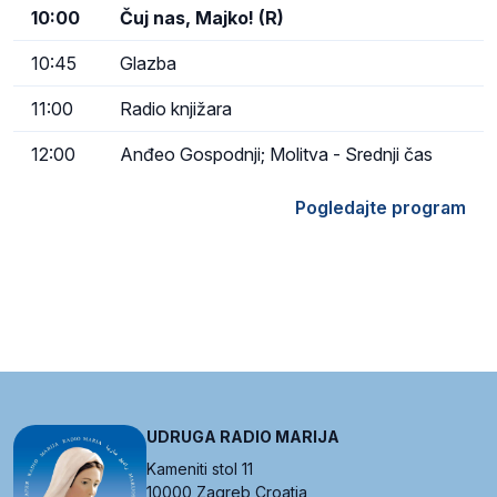
10:00
Čuj nas, Majko! (R)
10:45
Glazba
11:00
Radio knjižara
12:00
Anđeo Gospodnji; Molitva - Srednji čas
Pogledajte program
UDRUGA RADIO MARIJA
Kameniti stol 11
10000 Zagreb Croatia