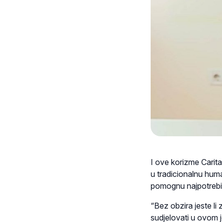
I ove korizme Carita
u tradicionalnu huma
pomognu najpotrebi
“Bez obzira jeste li 
sudjelovati u ovom 