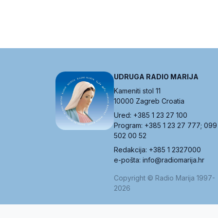
UDRUGA RADIO MARIJA
Kameniti stol 11
10000 Zagreb Croatia
Ured: +385 1 23 27 100
Program: +385 1 23 27 777; 099
502 00 52
Redakcija: +385 1 2327000
e-pošta: info@radiomarija.hr
Copyright © Radio Marija 1997-
2026