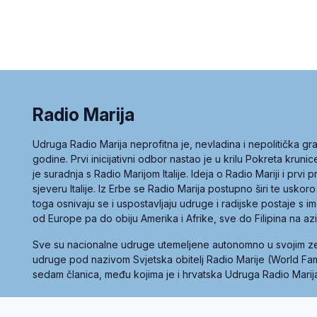
Radio Marija
Udruga Radio Marija neprofitna je, nevladina i nepolitička 
godine. Prvi inicijativni odbor nastao je u krilu Pokreta kruni
je suradnja s Radio Marijom Italije. Ideja o Radio Mariji i prvi
sjeveru Italije. Iz Erbe se Radio Marija postupno širi te uskoro
toga osnivaju se i uspostavljaju udruge i radijske postaje s
od Europe pa do obiju Amerika i Afrike, sve do Filipina na az
Sve su nacionalne udruge utemeljene autonomno u svojim 
udruge pod nazivom Svjetska obitelj Radio Marije (World Famil
sedam članica, među kojima je i hrvatska Udruga Radio Marij