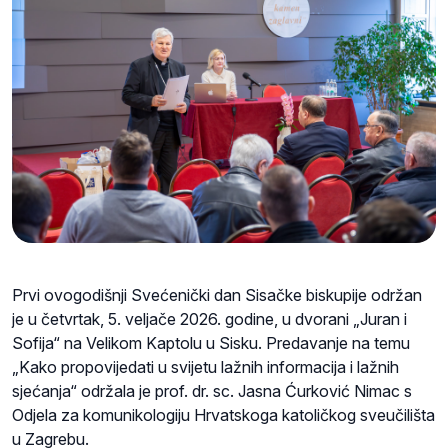
Prvi ovogodišnji Svećenički dan Sisačke biskupije održan
je u četvrtak, 5. veljače 2026. godine, u dvorani „Juran i
Sofija“ na Velikom Kaptolu u Sisku. Predavanje na temu
„Kako propovijedati u svijetu lažnih informacija i lažnih
sjećanja“ održala je prof. dr. sc. Jasna Ćurković Nimac s
Odjela za komunikologiju Hrvatskoga katoličkog sveučilišta
u Zagrebu.