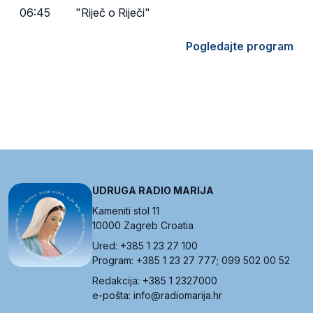
06:45
"Riječ o Riječi"
Pogledajte program
UDRUGA RADIO MARIJA
Kameniti stol 11
10000 Zagreb Croatia
Ured: +385 1 23 27 100
Program: +385 1 23 27 777; 099 502 00 52
Redakcija: +385 1 2327000
e-pošta: info@radiomarija.hr