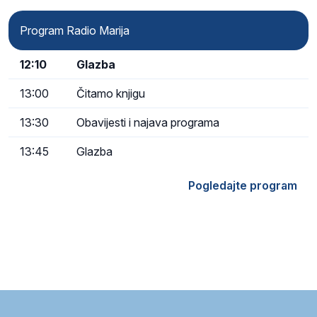
Program Radio Marija
12:10
Glazba
13:00
Čitamo knjigu
13:30
Obavijesti i najava programa
13:45
Glazba
Pogledajte program