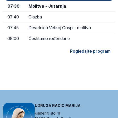
07:30
Molitva - Jutarnja
07:40
Glazba
07:45
Devetnica Velikoj Gospi - molitva
08:00
Čestitamo rođendane
Pogledajte program
UDRUGA RADIO MARIJA
Kameniti stol 11