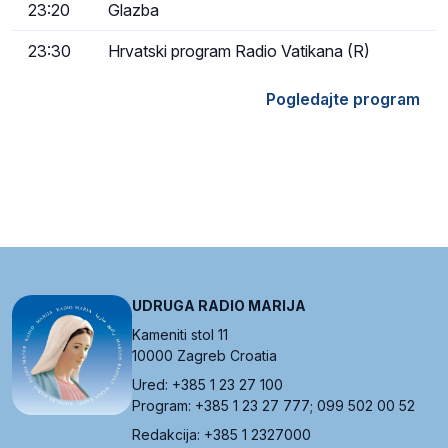
23:20
Glazba
23:30
Hrvatski program Radio Vatikana (R)
Pogledajte program
UDRUGA RADIO MARIJA
Kameniti stol 11
10000 Zagreb Croatia
Ured: +385 1 23 27 100
Program: +385 1 23 27 777; 099 502 00 52
Redakcija: +385 1 2327000