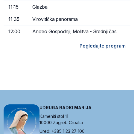
11:15
Glazba
11:35
Virovitička panorama
12:00
Anđeo Gospodnji; Molitva - Srednji čas
Pogledajte program
UDRUGA RADIO MARIJA
Kameniti stol 11
10000 Zagreb Croatia
Ured: +385 1 23 27 100