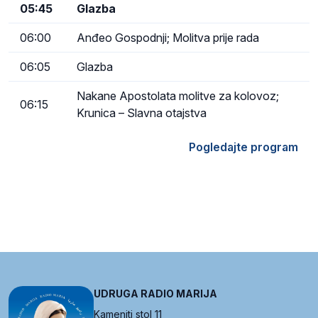
05:45
Glazba
06:00
Anđeo Gospodnji; Molitva prije rada
06:05
Glazba
Nakane Apostolata molitve za kolovoz;
06:15
Krunica – Slavna otajstva
Pogledajte program
UDRUGA RADIO MARIJA
Kameniti stol 11