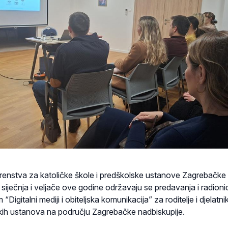
erenstva za katoličke škole i predškolske ustanove Zagrebačke
 siječnja i veljače ove godine održavaju se predavanja i radion
Digitalni mediji i obiteljska komunikacija” za roditelje i djelatni
skih ustanova na području Zagrebačke nadbiskupije.