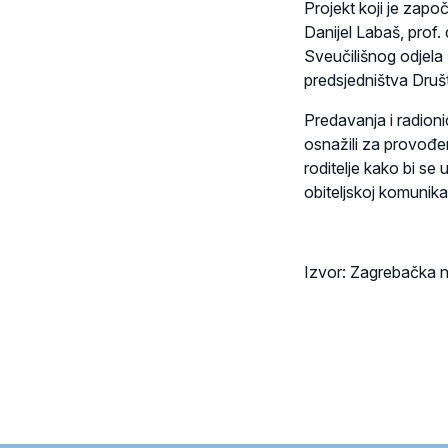
Projekt koji je zapo
Danijel Labaš, prof. 
Sveučilišnog odjela
predsjedništva Druš
Predavanja i radioni
osnažili za provođe
roditelje kako bi se 
obiteljskoj komunikac
Izvor: Zagrebačka n