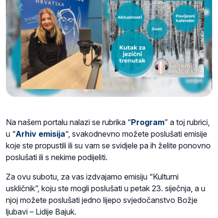
Na našem portalu nalazi se rubrika “
Program
” a toj rubrici,
u “
Arhiv emisija
“, svakodnevno možete poslušati emisije
koje ste propustili ili su vam se svidjele pa ih želite ponovno
poslušati ili s nekime podijeliti.
Za ovu subotu, za vas izdvajamo emisiju “Kulturni
uskličnik”, koju ste mogli poslušati u petak 23. siječnja, a u
njoj možete poslušati jedno lijepo svjedočanstvo Božje
ljubavi – Lidije Bajuk.