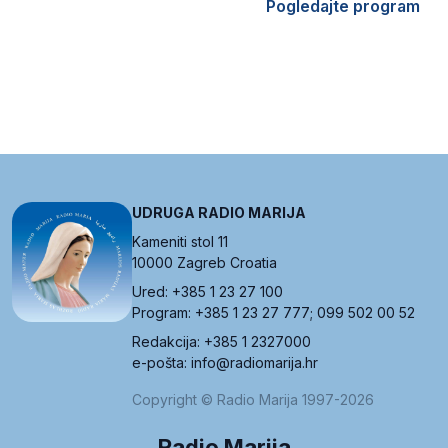
Pogledajte program
UDRUGA RADIO MARIJA
Kameniti stol 11
10000 Zagreb Croatia
Ured: +385 1 23 27 100
Program: +385 1 23 27 777; 099 502 00 52
Redakcija: +385 1 2327000
e-pošta: info@radiomarija.hr
Copyright © Radio Marija 1997-2026
Radio Marija