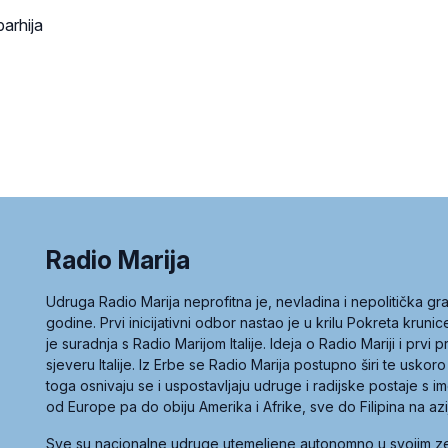
arhija
Radio Marija
Udruga Radio Marija neprofitna je, nevladina i nepolitička 
godine. Prvi inicijativni odbor nastao je u krilu Pokreta kruni
je suradnja s Radio Marijom Italije. Ideja o Radio Mariji i prvi
sjeveru Italije. Iz Erbe se Radio Marija postupno širi te uskoro
toga osnivaju se i uspostavljaju udruge i radijske postaje s
od Europe pa do obiju Amerika i Afrike, sve do Filipina na az
Sve su nacionalne udruge utemeljene autonomno u svojim 