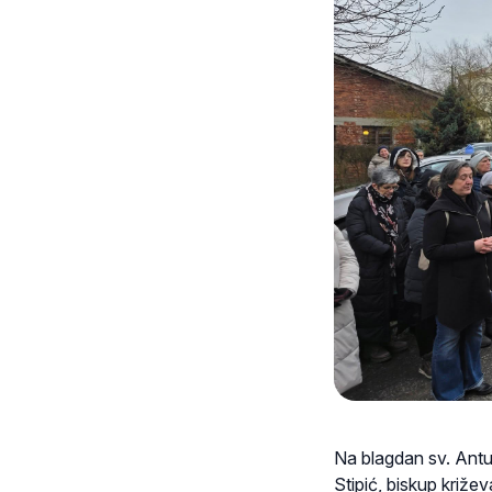
Na blagdan sv. Antun
Stipić, biskup križev