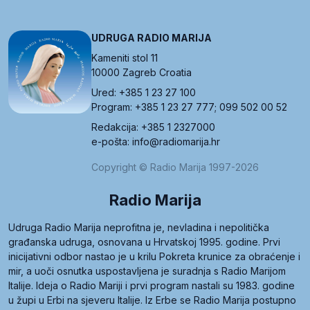
UDRUGA RADIO MARIJA
Kameniti stol 11
10000 Zagreb Croatia
Ured: +385 1 23 27 100
Program: +385 1 23 27 777; 099 502 00 52
Redakcija: +385 1 2327000
e-pošta: info@radiomarija.hr
Copyright © Radio Marija 1997-2026
Radio Marija
Udruga Radio Marija neprofitna je, nevladina i nepolitička
građanska udruga, osnovana u Hrvatskoj 1995. godine. Prvi
inicijativni odbor nastao je u krilu Pokreta krunice za obraćenje i
mir, a uoči osnutka uspostavljena je suradnja s Radio Marijom
Italije. Ideja o Radio Mariji i prvi program nastali su 1983. godine
u župi u Erbi na sjeveru Italije. Iz Erbe se Radio Marija postupno