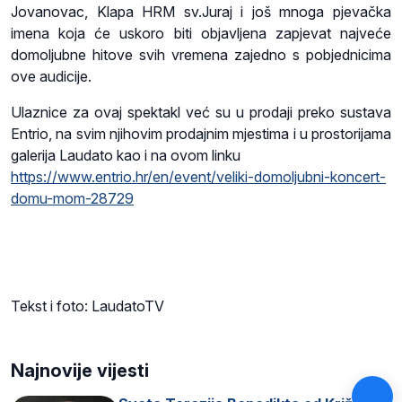
Jovanovac, Klapa HRM sv.Juraj i još mnoga pjevačka
imena koja će uskoro biti objavljena zapjevat najveće
domoljubne hitove svih vremena zajedno s pobjednicima
ove audicije.
Ulaznice za ovaj spektakl već su u prodaji preko sustava
Entrio, na svim njihovim prodajnim mjestima i u prostorijama
galerija Laudato kao i na ovom linku
https://www.entrio.hr/en/event/veliki-domoljubni-koncert-
domu-mom-28729
Tekst i foto: LaudatoTV
Najnovije vijesti