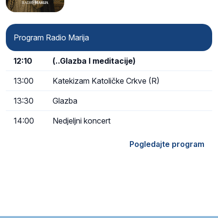
Kristu…
Program Radio Marija
12:10
(..Glazba I meditacije)
13:00
Katekizam Katoličke Crkve (R)
13:30
Glazba
14:00
Nedjeljni koncert
Pogledajte program