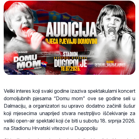
Veliki interes koji svaki godine izaziva spektakularni koncert
domoljubnih pjesama “Domu mom” ove se godine seli u
Dalmaciju, a organizatori su upravo dodatno začinili šušur
koji mjesecima unaprijed stvara nestrpljivo iščekivanje za
veliki open-air spektakl koji će biti u subotu 18. srpnja 2026.
na Stadionu Hrvatski vitezovi u Dugopolju