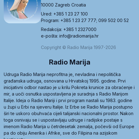
10000 Zagreb Croatia
Ured: +385 1 23 27 100
Program: +385 1 23 27 777; 099 502 00 52
Redakcija: +385 1 2327000
e-pošta: info@radiomarija.hr
Copyright © Radio Marija 1997-2026
Radio Marija
Udruga Radio Marija neprofitna je, nevladina i nepolitička
građanska udruga, osnovana u Hrvatskoj 1995. godine. Prvi
inicijativni odbor nastao je u krilu Pokreta krunice za obraćenje i
mir, a uoči osnutka uspostavljena je suradnja s Radio Marijom
Italije. Ideja o Radio Mariji i prvi program nastali su 1983. godine
u župi u Erbi na sjeveru Italije. Iz Erbe se Radio Marija postupno
širi te uskoro obuhvaća cijeli talijanski nacionalni prostor. Nakon
toga osnivaju se i uspostavljaju udruge i radijske postaje s
imenom Radio Marija u četrdesetak zemalja, počevši od Europe
pa do obiju Amerika i Afrike, sve do Filipina na azijskom