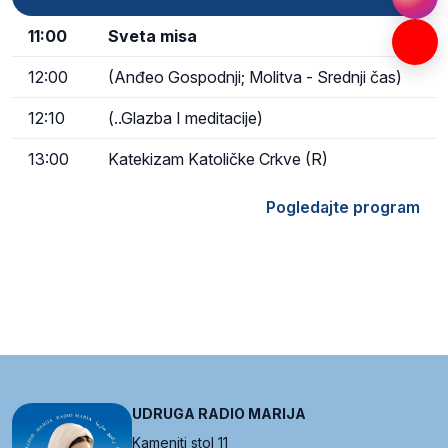
11:00
Sveta misa
12:00
(Anđeo Gospodnji; Molitva - Srednji čas)
12:10
(..Glazba I meditacije)
13:00
Katekizam Katoličke Crkve (R)
Pogledajte program
UDRUGA RADIO MARIJA
Kameniti stol 11