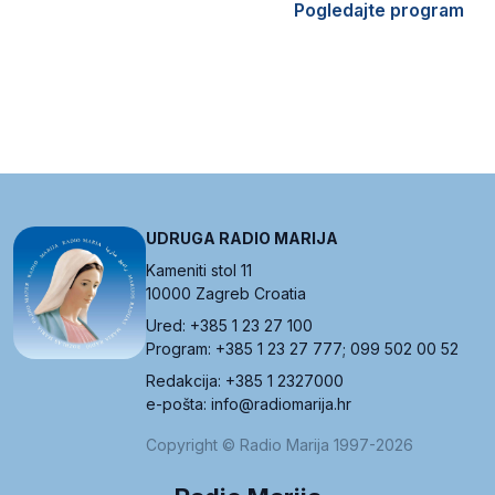
Pogledajte program
UDRUGA RADIO MARIJA
Kameniti stol 11
10000 Zagreb Croatia
Ured: +385 1 23 27 100
Program: +385 1 23 27 777; 099 502 00 52
Redakcija: +385 1 2327000
e-pošta: info@radiomarija.hr
Copyright © Radio Marija 1997-2026