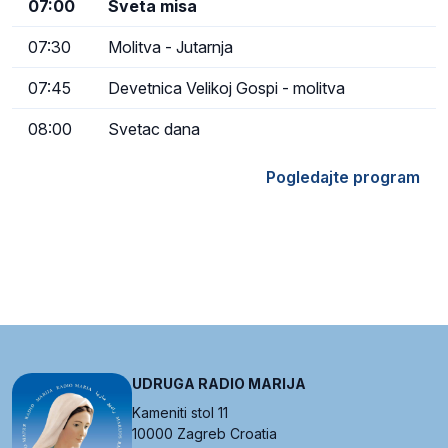
07:00
Sveta misa
07:30
Molitva - Jutarnja
07:45
Devetnica Velikoj Gospi - molitva
08:00
Svetac dana
Pogledajte program
UDRUGA RADIO MARIJA
Kameniti stol 11
10000 Zagreb Croatia