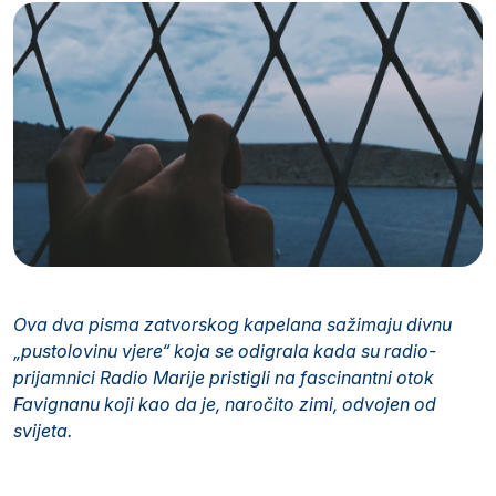
Ova dva pisma zatvorskog kapelana sažimaju divnu
„pustolovinu vjere“ koja se odigrala kada su radio-
prijamnici Radio Marije pristigli na fascinantni otok
Favignanu koji kao da je, naročito zimi, odvojen od
svijeta.