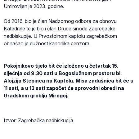
Umirovljen je 2023. godine.
Od 2016. bio je član Nadzornog odbora za obnovu
Katedrale te je bio i član Druge sinode Zagrebačke
nadbiskupije. U Prvostolnom kaptolu zagrebačkom
obnašao je dužnost kanonika cenzora.
Pokojnikovo tijelo bit će izloženo u četvrtak 15.
siječnja od 9.30 sati u Bogoslužnom prostoru bl.
Alojzija Stepinca na Kaptolu. Misa zadušnica bit će u
11 sati, a u 13 sati započet će sprovodni obredi na
Gradskom groblju Mirogoj.
Izvor: Zagrebačka nadbiskupija