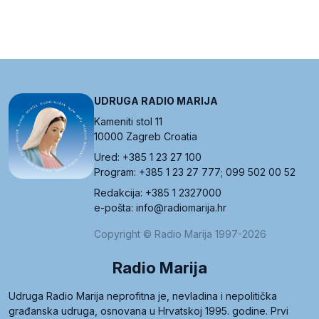
UDRUGA RADIO MARIJA
Kameniti stol 11
10000 Zagreb Croatia
Ured: +385 1 23 27 100
Program: +385 1 23 27 777; 099 502 00 52
Redakcija: +385 1 2327000
e-pošta: info@radiomarija.hr
Copyright © Radio Marija 1997-2026
Radio Marija
Udruga Radio Marija neprofitna je, nevladina i nepolitička
građanska udruga, osnovana u Hrvatskoj 1995. godine. Prvi