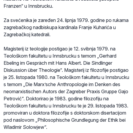
Franzen“ u Innsbrucku.
Za svećenika je zaređen 24. lipnja 1979. godine po rukama
zagrebačkog nadbiskupa kardinala Franje Kuharića u
Zagrebačkoj katedrali.
Magisterij iz teologije postigao je 12. svibnja 1979. na
Teološkom fakultetu u Innsbrucku s temom „Gerhard
Ebeling im Gespräch mit Hans Albert. Die Sindlinger
Diskussion über Theologie“. Magisterij iz filozofije postigao
je 25. listopada 1980. na Teološkom fakultetu u Innsbrucku
s temom „Die Marx’sche Anthropologie im Denken des
neomarxistischen Autors der Zagreber Praxis Gruppe Gajo
Petrović“. Doktorirao je 1983. godine filozofiju na
Teološkom fakultetu u Innsbrucku te je 29. listopada 1983.
promoviran u doktora filozofije s doktorskom disertacijom
pod naslovom „Philosophische Grundlegung der Ethik bei
Wladimir Solowjew“.