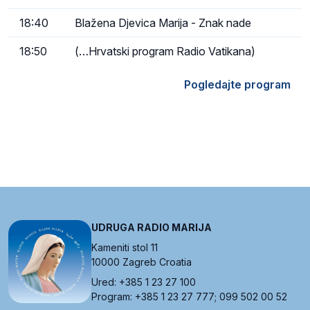
18:40
Blažena Djevica Marija - Znak nade
18:50
(…Hrvatski program Radio Vatikana)
Pogledajte program
UDRUGA RADIO MARIJA
Kameniti stol 11
10000 Zagreb Croatia
Ured: +385 1 23 27 100
Program: +385 1 23 27 777; 099 502 00 52