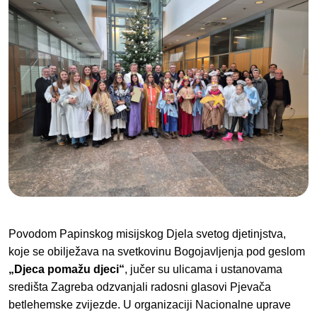
Povodom Papinskog misijskog Djela svetog djetinjstva,
koje se obilježava na svetkovinu Bogojavljenja pod geslom
„Djeca pomažu djeci“
, jučer su ulicama i ustanovama
središta Zagreba odzvanjali radosni glasovi Pjevača
betlehemske zvijezde. U organizaciji Nacionalne uprave