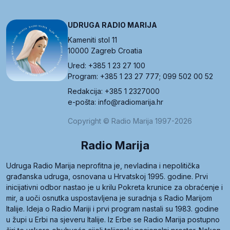
UDRUGA RADIO MARIJA
Kameniti stol 11
10000 Zagreb Croatia
Ured: +385 1 23 27 100
Program: +385 1 23 27 777; 099 502 00 52
Redakcija: +385 1 2327000
e-pošta: info@radiomarija.hr
Copyright © Radio Marija 1997-2026
Radio Marija
Udruga Radio Marija neprofitna je, nevladina i nepolitička
građanska udruga, osnovana u Hrvatskoj 1995. godine. Prvi
inicijativni odbor nastao je u krilu Pokreta krunice za obraćenje i
mir, a uoči osnutka uspostavljena je suradnja s Radio Marijom
Italije. Ideja o Radio Mariji i prvi program nastali su 1983. godine
u župi u Erbi na sjeveru Italije. Iz Erbe se Radio Marija postupno