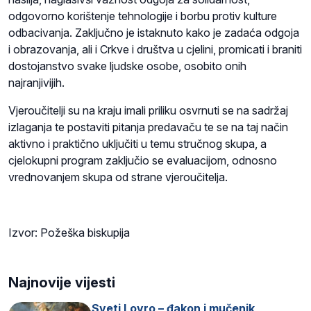
odgovorno korištenje tehnologije i borbu protiv kulture
odbacivanja. Zaključno je istaknuto kako je zadaća odgoja
i obrazovanja, ali i Crkve i društva u cjelini, promicati i braniti
dostojanstvo svake ljudske osobe, osobito onih
najranjivijih.
Vjeroučitelji su na kraju imali priliku osvrnuti se na sadržaj
izlaganja te postaviti pitanja predavaču te se na taj način
aktivno i praktično uključiti u temu stručnog skupa, a
cjelokupni program zaključio se evaluacijom, odnosno
vrednovanjem skupa od strane vjeroučitelja.
Izvor: Požeška biskupija
Najnovije vijesti
Sveti Lovro – đakon i mučenik