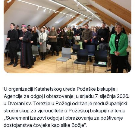
U organizaciji Katehetskog ureda Požeške biskupije i
Agencije za odgoj i obrazovanje, u srijedu 7. siječnja 2026.
u Dvorani sv. Terezije u Požegi održan je međužupanijski
stručni skup za vjeroučitelje u Požeškoj biskupiji na temu
„Suvremeni izazovi odgoja i obrazovanja za poštivanje
dostojanstva čovjeka kao slike Božje“.