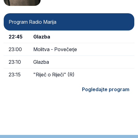
Program Radio Marija
22:45
Glazba
23:00
Molitva - Povečerje
23:10
Glazba
23:15
"Riječ o Riječi" (R)
Pogledajte program