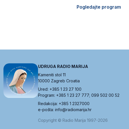
Pogledajte program
UDRUGA RADIO MARIJA
Kameniti stol 11
10000 Zagreb Croatia
Ured: +385 1 23 27 100
Program: +385 1 23 27 777; 099 502 00 52
Redakcija: +385 1 2327000
e-pošta: info@radiomarija.hr
Copyright © Radio Marija 1997-2026