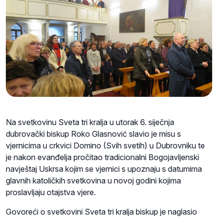
Na svetkovinu Sveta tri kralja u utorak 6. siječnja
dubrovački biskup Roko Glasnović slavio je misu s
vjernicima u crkvici Domino (Svih svetih) u Dubrovniku te
je nakon evanđelja pročitao tradicionalni Bogojavljenski
navještaj Uskrsa kojim se vjernici s upoznaju s datumima
glavnih katoličkih svetkovina u novoj godini kojima
proslavljaju otajstva vjere.
Govoreći o svetkovini Sveta tri kralja biskup je naglasio