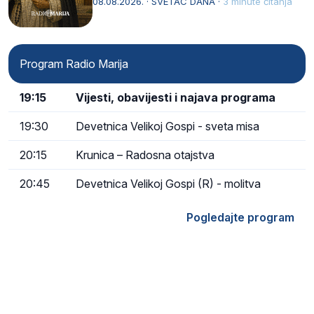
08.08.2026. · SVETAC DANA ·
3 minute čitanja
Kristu…
Program Radio Marija
19:15
Vijesti, obavijesti i najava programa
19:30
Devetnica Velikoj Gospi - sveta misa
20:15
Krunica – Radosna otajstva
20:45
Devetnica Velikoj Gospi (R) - molitva
Pogledajte program