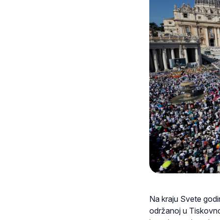
Na kraju Svete godin
održanoj u Tiskovno