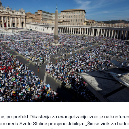
e, proprefekt Dikasterija za evangelizaciju iznio je na konferenc
m uredu Svete Stolice procjenu Jubileja: „Širi se vidik za budu