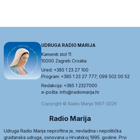
UDRUGA RADIO MARIJA
Kameniti stol 11
10000 Zagreb Croatia
Ured: +385 1 23 27 100
Program: +385 1 23 27 777; 099 502 00 52
Redakcija: +385 1 2327000
e-pošta: info@radiomarija.hr
Copyright © Radio Marija 1997-2026
Radio Marija
Udruga Radio Marija neprofitna je, nevladina i nepolitička
građanska udruga, osnovana u Hrvatskoj 1995. godine. Prvi