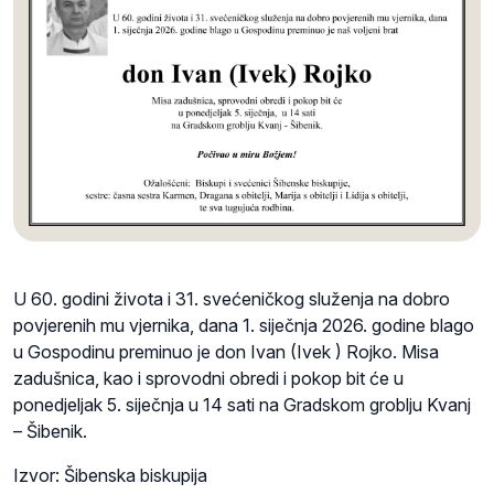
U 60. godini života i 31. svećeničkog služenja na dobro
povjerenih mu vjernika, dana 1. siječnja 2026. godine blago
u Gospodinu preminuo je don Ivan (Ivek ) Rojko. Misa
zadušnica, kao i sprovodni obredi i pokop bit će u
ponedjeljak 5. siječnja u 14 sati na Gradskom groblju Kvanj
– Šibenik.
Izvor: Šibenska biskupija