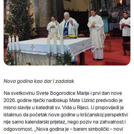
Nova godina kao dar i zadatak
Na svetkovinu Svete Bogorodice Marije i prvi dan nove
2026. godine riječki nadbiskup Mate Uzinić predvodio je
misno slavlje u katedrali sv. Vida u Rijeci. U propovijedi je
istaknuo da početak nove godine u kršćanskoj perspektivi
nije samo kalendarski prijelaz, nego poziv na zahvalnost i
odgovornost. „Nova godina je – barem simbolički – novi