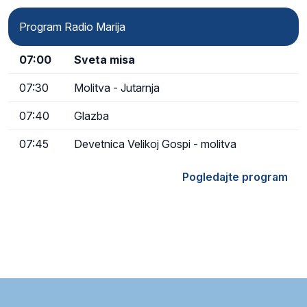
Program Radio Marija
07:00
Sveta misa
07:30
Molitva - Jutarnja
07:40
Glazba
07:45
Devetnica Velikoj Gospi - molitva
Pogledajte program