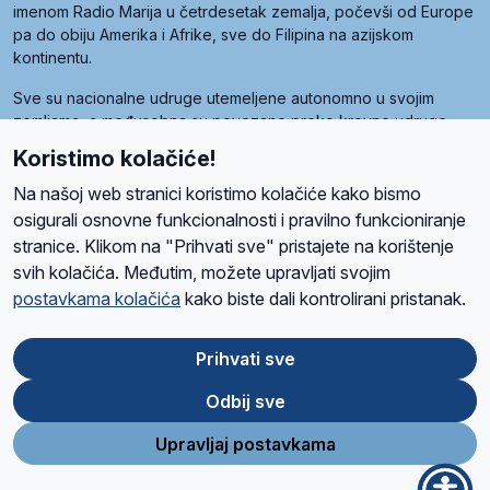
imenom Radio Marija u četrdesetak zemalja, počevši od Europe
pa do obiju Amerika i Afrike, sve do Filipina na azijskom
kontinentu.
Sve su nacionalne udruge utemeljene autonomno u svojim
zemljama, a međusobna su povezane preko krovne udruge
pod nazivom Svjetska obitelj Radio Marije (World Family of
Koristimo kolačiće!
Radio Maria). Svjetsku obitelj utemeljilo je sedam članica, među
kojima je i hrvatska Udruga Radio Marija.
Na našoj web stranici koristimo kolačiće kako bismo
osigurali osnovne funkcionalnosti i pravilno funkcioniranje
stranice. Klikom na "Prihvati sve" pristajete na korištenje
svih kolačića. Međutim, možete upravljati svojim
O nama
Radio
Program
Volonteri
Prijatelji
Kontakt
Pravila privatnosti
postavkama kolačića
kako biste dali kontrolirani pristanak.
Kolačići
Uvjeti korištenja
Ova stranica je zaštićena Google reCAPTCHA sustavom
Prihvati sve
Odbij sve
App
Google
Store
Play
Upravljaj postavkama
Design and development
SIK
&
C-Tel