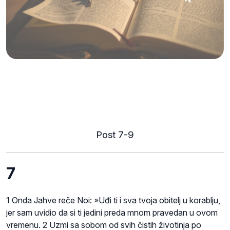
Post 7-9
7
1 Onda Jahve reče Noi: »Uđi ti i sva tvoja obitelj u korablju,
jer sam uvidio da si ti jedini preda mnom pravedan u ovom
vremenu. 2 Uzmi sa sobom od svih čistih životinja po