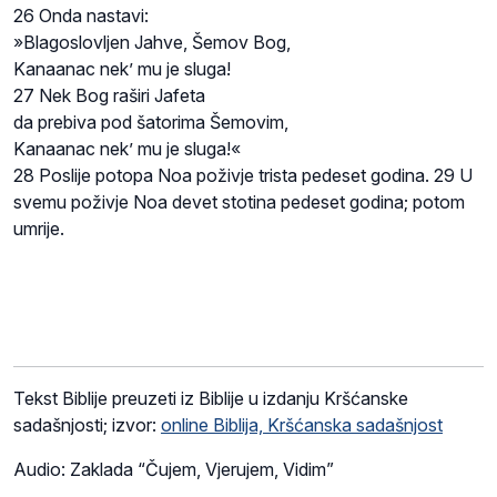
26 Onda nastavi:
»Blagoslovljen Jahve, Šemov Bog,
Kanaanac nek’ mu je sluga!
27 Nek Bog raširi Jafeta
da prebiva pod šatorima Šemovim,
Kanaanac nek’ mu je sluga!«
28 Poslije potopa Noa poživje trista pedeset godina. 29 U
svemu poživje Noa devet stotina pedeset godina; potom
umrije.
Tekst Biblije preuzeti iz Biblije u izdanju Kršćanske
sadašnjosti; izvor:
online Biblija, Kršćanska sadašnjost
Audio: Zaklada “Čujem, Vjerujem, Vidim”