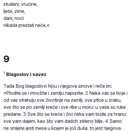
studeni, vrućine,
ljeta, zime,
dani, noći
nikada prestati neće.«
9
1
Blagoslov i savez
Tada Bog blagoslovi Nou i njegove sinove i reče im:
»Plodite se i množite i zemlju napunite. 2 Neka vas se boje i
od vas strahuju sve životinje na zemlji, sve ptice u zraku,
sve što se po zemlji kreće i sve ribe u moru: u vaše su ruke
predane. 3 Sve što se kreće i živi neka vam bude za hranu:
sve vam dajem, kao što vam dadoh zeleno bilje. 4 Samo
ne smijete jesti mesa u kojem je još duša, to jest njegova