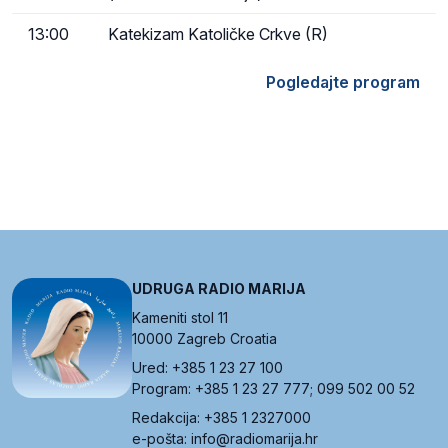
13:00
Katekizam Katoličke Crkve (R)
Pogledajte program
UDRUGA RADIO MARIJA
Kameniti stol 11
10000 Zagreb Croatia
Ured: +385 1 23 27 100
Program: +385 1 23 27 777; 099 502 00 52
Redakcija: +385 1 2327000
e-pošta: info@radiomarija.hr