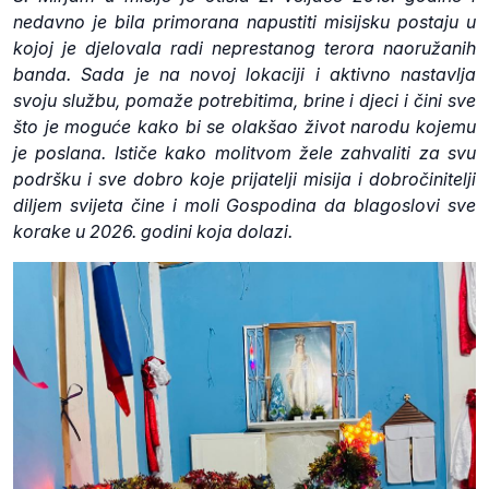
nedavno je bila primorana napustiti misijsku postaju u
kojoj je djelovala radi neprestanog terora naoružanih
banda. Sada je na novoj lokaciji i aktivno nastavlja
svoju službu, pomaže potrebitima, brine i djeci i čini sve
što je moguće kako bi se olakšao život narodu kojemu
je poslana. Ističe kako molitvom žele zahvaliti za svu
podršku i sve dobro koje prijatelji misija i dobročinitelji
diljem svijeta čine i moli Gospodina da blagoslovi sve
korake u 2026. godini koja dolazi.