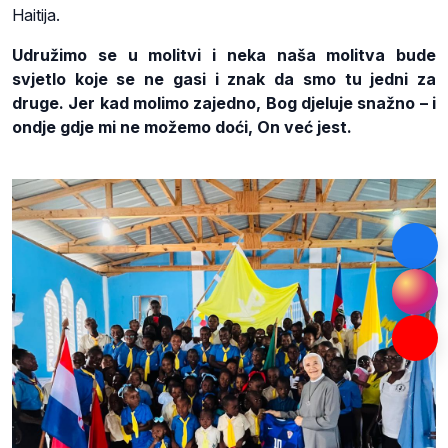
Haitija.
Udružimo se u molitvi i neka naša molitva bude
svjetlo koje se ne gasi i znak da smo tu jedni za
druge. Jer kad molimo zajedno, Bog djeluje snažno – i
ondje gdje mi ne možemo doći, On već jest.