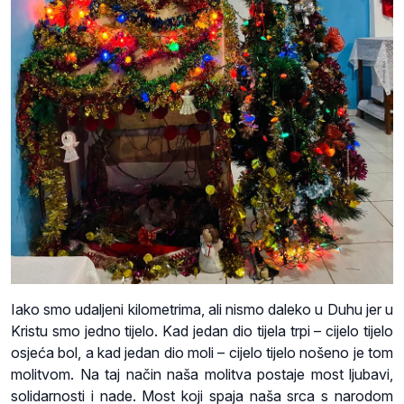
Iako smo udaljeni kilometrima, ali nismo daleko u Duhu jer u
Kristu smo jedno tijelo. Kad jedan dio tijela trpi – cijelo tijelo
osjeća bol, a kad jedan dio moli – cijelo tijelo nošeno je tom
molitvom. Na taj način naša molitva postaje most ljubavi,
solidarnosti i nade. Most koji spaja naša srca s narodom