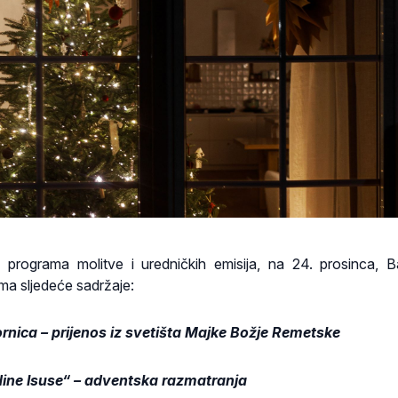
 programa molitve i uredničkih emisija, na 24. prosinca, B
ma sljedeće sadržaje:
rnica – prijenos iz svetišta Majke Božje Remetske
ine Isuse“ – adventska razmatranja