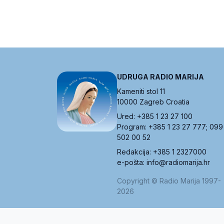
UDRUGA RADIO MARIJA
Kameniti stol 11
10000 Zagreb Croatia
Ured: +385 1 23 27 100
Program: +385 1 23 27 777; 099
502 00 52
Redakcija: +385 1 2327000
e-pošta: info@radiomarija.hr
Copyright © Radio Marija 1997-
2026