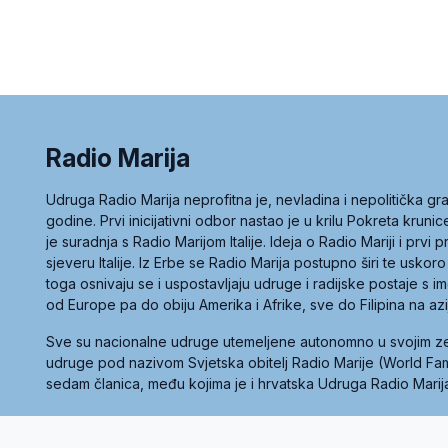
Radio Marija
Udruga Radio Marija neprofitna je, nevladina i nepolitička 
godine. Prvi inicijativni odbor nastao je u krilu Pokreta kruni
je suradnja s Radio Marijom Italije. Ideja o Radio Mariji i prvi
sjeveru Italije. Iz Erbe se Radio Marija postupno širi te uskoro
toga osnivaju se i uspostavljaju udruge i radijske postaje s
od Europe pa do obiju Amerika i Afrike, sve do Filipina na az
Sve su nacionalne udruge utemeljene autonomno u svojim 
udruge pod nazivom Svjetska obitelj Radio Marije (World Famil
sedam članica, među kojima je i hrvatska Udruga Radio Marij