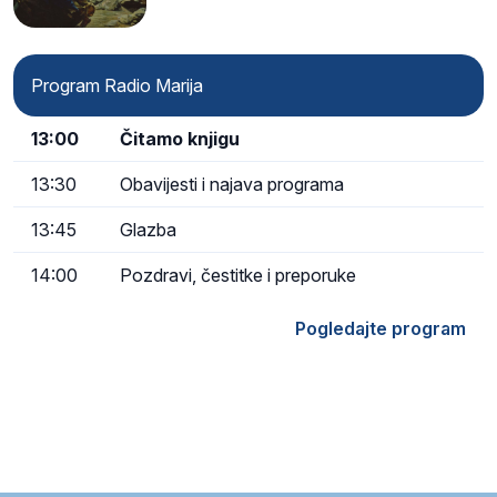
Program Radio Marija
13:00
Čitamo knjigu
13:30
Obavijesti i najava programa
13:45
Glazba
14:00
Pozdravi, čestitke i preporuke
Pogledajte program