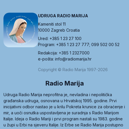
UDRUGA RADIO MARIJA
Kameniti stol 11
10000 Zagreb Croatia
Ured: +385 1 23 27 100
Program: +385 1 23 27 777; 099 502 00 52
Redakcija: +385 1 2327000
e-pošta: info@radiomarija.hr
Copyright © Radio Marija 1997-2026
Radio Marija
Udruga Radio Marija neprofitna je, nevladina i nepolitička
građanska udruga, osnovana u Hrvatskoj 1995. godine. Prvi
inicijativni odbor nastao je u krilu Pokreta krunice za obraćenje i
mir, a uoči osnutka uspostavljena je suradnja s Radio Marijom
Italije. Ideja o Radio Mariji i prvi program nastali su 1983. godine
u župi u Erbi na sjeveru Italije. Iz Erbe se Radio Marija postupno