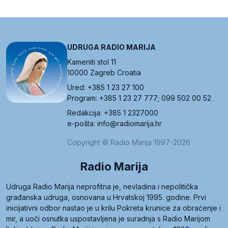
UDRUGA RADIO MARIJA
Kameniti stol 11
10000 Zagreb Croatia
Ured: +385 1 23 27 100
Program: +385 1 23 27 777; 099 502 00 52
Redakcija: +385 1 2327000
e-pošta: info@radiomarija.hr
Copyright © Radio Marija 1997-2026
Radio Marija
Udruga Radio Marija neprofitna je, nevladina i nepolitička
građanska udruga, osnovana u Hrvatskoj 1995. godine. Prvi
inicijativni odbor nastao je u krilu Pokreta krunice za obraćenje i
mir, a uoči osnutka uspostavljena je suradnja s Radio Marijom