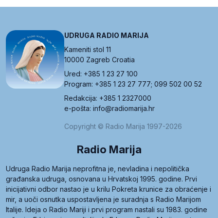
UDRUGA RADIO MARIJA
Kameniti stol 11
10000 Zagreb Croatia
Ured: +385 1 23 27 100
Program: +385 1 23 27 777; 099 502 00 52
Redakcija: +385 1 2327000
e-pošta: info@radiomarija.hr
Copyright © Radio Marija 1997-2026
Radio Marija
Udruga Radio Marija neprofitna je, nevladina i nepolitička
građanska udruga, osnovana u Hrvatskoj 1995. godine. Prvi
inicijativni odbor nastao je u krilu Pokreta krunice za obraćenje i
mir, a uoči osnutka uspostavljena je suradnja s Radio Marijom
Italije. Ideja o Radio Mariji i prvi program nastali su 1983. godine