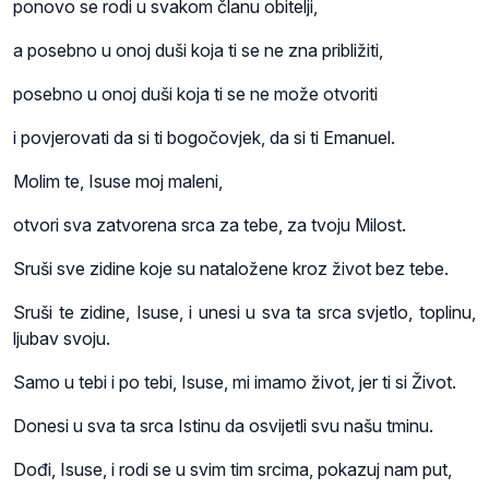
ponovo se rodi u svakom članu obitelji,
a posebno u onoj duši koja ti se ne zna približiti,
posebno u onoj duši koja ti se ne može otvoriti
i povjerovati da si ti bogočovjek, da si ti Emanuel.
Molim te, Isuse moj maleni,
otvori sva zatvorena srca za tebe, za tvoju Milost.
Sruši sve zidine koje su nataložene kroz život bez tebe.
Sruši te zidine, Isuse, i unesi u sva ta srca svjetlo, toplinu,
ljubav svoju.
Samo u tebi i po tebi, Isuse, mi imamo život, jer ti si Život.
Donesi u sva ta srca Istinu da osvijetli svu našu tminu.
Dođi, Isuse, i rodi se u svim tim srcima, pokazuj nam put,