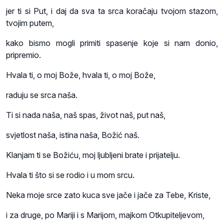
jer ti si Put, i daj da sva ta srca koračaju tvojom stazom,
tvojim putem,
kako bismo mogli primiti spasenje koje si nam donio,
pripremio.
Hvala ti, o moj Bože, hvala ti, o moj Bože,
raduju se srca naša.
Ti si nada naša, naš spas, život naš, put naš,
svjetlost naša, istina naša, Božić naš.
Klanjam ti se Božiću, moj ljubljeni brate i prijatelju.
Hvala ti što si se rodio i u mom srcu.
Neka moje srce zato kuca sve jače i jače za Tebe, Kriste,
i za druge, po Mariji i s Marijom, majkom Otkupiteljevom,