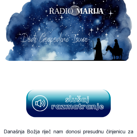
Današnja Božja riječ nam donosi presudnu činjenicu za