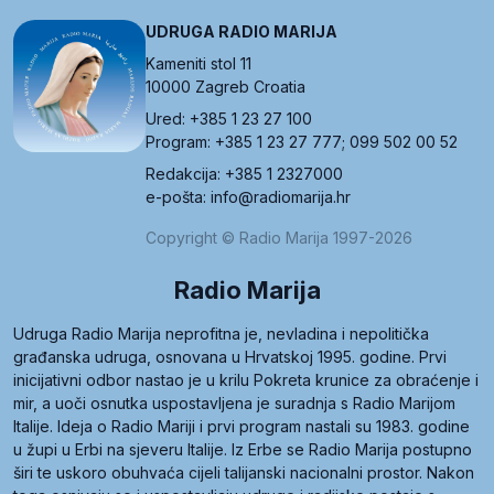
UDRUGA RADIO MARIJA
Kameniti stol 11
10000 Zagreb Croatia
Ured: +385 1 23 27 100
Program: +385 1 23 27 777; 099 502 00 52
Redakcija: +385 1 2327000
e-pošta: info@radiomarija.hr
Copyright © Radio Marija 1997-2026
Radio Marija
Udruga Radio Marija neprofitna je, nevladina i nepolitička
građanska udruga, osnovana u Hrvatskoj 1995. godine. Prvi
inicijativni odbor nastao je u krilu Pokreta krunice za obraćenje i
mir, a uoči osnutka uspostavljena je suradnja s Radio Marijom
Italije. Ideja o Radio Mariji i prvi program nastali su 1983. godine
u župi u Erbi na sjeveru Italije. Iz Erbe se Radio Marija postupno
širi te uskoro obuhvaća cijeli talijanski nacionalni prostor. Nakon