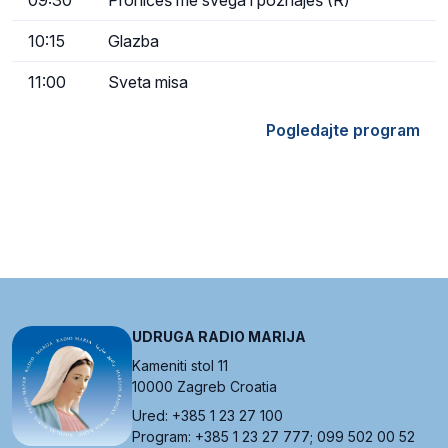
10:15
Glazba
11:00
Sveta misa
Pogledajte program
UDRUGA RADIO MARIJA
Kameniti stol 11
10000 Zagreb Croatia
Ured: +385 1 23 27 100
Program: +385 1 23 27 777; 099 502 00 52