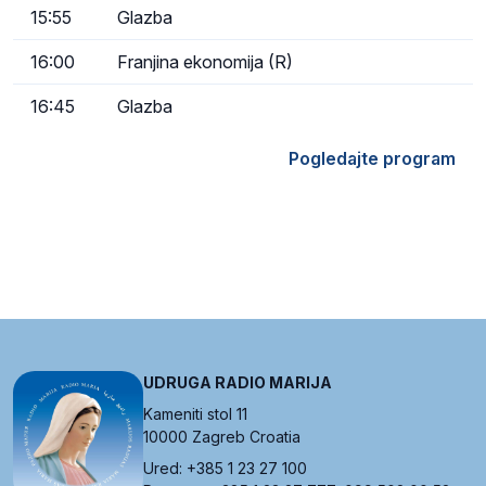
15:55
Glazba
16:00
Franjina ekonomija (R)
16:45
Glazba
Pogledajte program
UDRUGA RADIO MARIJA
Kameniti stol 11
10000 Zagreb Croatia
Ured: +385 1 23 27 100