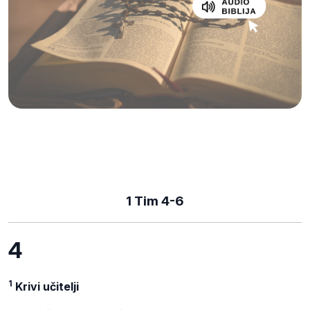
1 Tim 4-6
4
1
Krivi učitelji