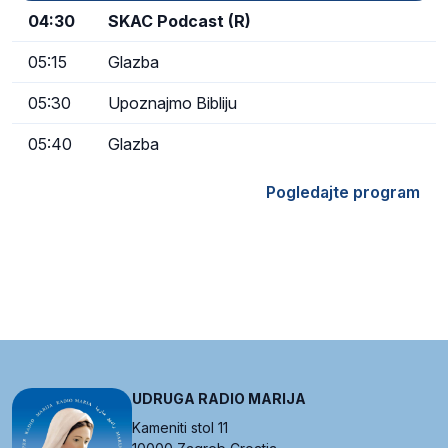
04:30
SKAC Podcast (R)
05:15
Glazba
05:30
Upoznajmo Bibliju
05:40
Glazba
Pogledajte program
UDRUGA RADIO MARIJA
Kameniti stol 11