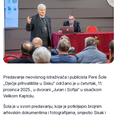
Predavanje neovisnog istraživača i publicista Pere Šole
„Dječje prihvatilište u Sisku“ održano je u četvrtak, 11.
prosinca 2025., u dvorani „Juran i Sofija“ u sisačkom
Velikom Kaptolu.
Šola je u svom predavanju, koje je potkrijepio brojnim
arhivskim dokumentima i fotografijama, smjestio Sisak i