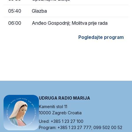
05:40
Glazba
06:00
Anđeo Gospodnji; Molitva prije rada
Pogledajte program
UDRUGA RADIO MARIJA
Kameniti stol 11
10000 Zagreb Croatia
Ured: +385 1 23 27 100
Program: +385 1 23 27 777; 099 502 00 52