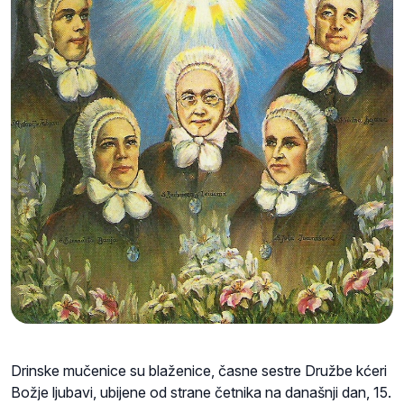
Drinske mučenice su blaženice, časne sestre Družbe kćeri
Božje ljubavi, ubijene od strane četnika na današnji dan, 15.