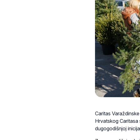
Caritas Varaždinske 
Hrvatskog Caritasa s
dugogodišnjoj inicijat