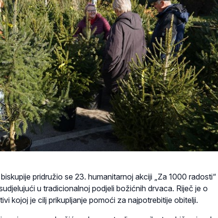
biskupije pridružio se 23. humanitarnoj akciji „Za 1000 radosti“
udjelujući u tradicionalnoj podjeli božićnih drvaca. Riječ je o
ivi kojoj je cilj prikupljanje pomoći za najpotrebitije obitelji.