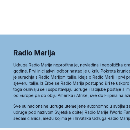
Radio Marija
Udruga Radio Marija neprofitna je, nevladina i nepolitička 
godine. Prvi inicijativni odbor nastao je u krilu Pokreta kruni
je suradnja s Radio Marijom Italije. Ideja o Radio Mariji i prvi
sjeveru Italije. Iz Erbe se Radio Marija postupno širi te uskoro
toga osnivaju se i uspostavljaju udruge i radijske postaje s
od Europe pa do obiju Amerika i Afrike, sve do Filipina na az
Sve su nacionalne udruge utemeljene autonomno u svojim 
udruge pod nazivom Svjetska obitelj Radio Marije (World Famil
sedam članica, među kojima je i hrvatska Udruga Radio Marij