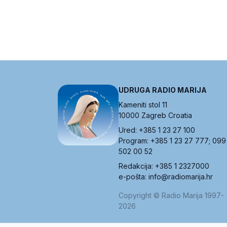
UDRUGA RADIO MARIJA
Kameniti stol 11
10000 Zagreb Croatia
Ured: +385 1 23 27 100
Program: +385 1 23 27 777; 099
502 00 52
Redakcija: +385 1 2327000
e-pošta: info@radiomarija.hr
Copyright © Radio Marija 1997-
2026