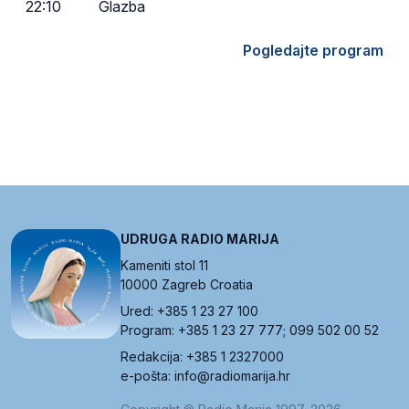
22:10
Glazba
Pogledajte program
UDRUGA RADIO MARIJA
Kameniti stol 11
10000 Zagreb Croatia
Ured: +385 1 23 27 100
Program: +385 1 23 27 777; 099 502 00 52
Redakcija: +385 1 2327000
e-pošta: info@radiomarija.hr