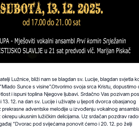
jatelji Lužnice, bliži nam se blagdan sv. Lucije, blagdan svjetla ko
ao”Mlado Sunce s visine”.Otvorimo svoja srca Kristu, dopustimo
lost i ispuni toplina Njegove ljubavi. Srdačno Vas pozivam posj
 13. 12. na dan sv. Lucije i uživajte u ljepoti dvorca obasjanog
z prekrasne adventske melodije u izvođenju vokalnog ansambla
 okrepu ukusnim lužičkim delicijama. Uz srdačan pozdrav rad
đaj “Dvorac pod svijećama ponovit ćemo i 20. 12. po želji