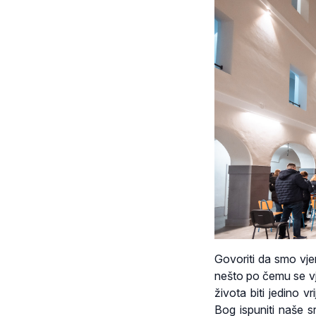
Govoriti da smo vjer
nešto po čemu se vj
života biti jedino v
Bog ispuniti naše s