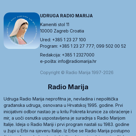
UDRUGA RADIO MARIJA
Kameniti stol 11
10000 Zagreb Croatia
Ured: +385 1 23 27 100
Program: +385 1 23 27 777; 099 502 00 52
Redakcija: +385 1 2327000
e-pošta: info@radiomarija.hr
Copyright © Radio Marija 1997-2026
Radio Marija
Udruga Radio Marija neprofitna je, nevladina i nepolitička
građanska udruga, osnovana u Hrvatskoj 1995. godine. Prvi
inicijativni odbor nastao je u krilu Pokreta krunice za obraćenje i
mir, a uoči osnutka uspostavljena je suradnja s Radio Marijom
Italije. Ideja o Radio Mariji i prvi program nastali su 1983. godine
u župi u Erbi na sjeveru Italije. Iz Erbe se Radio Marija postupno