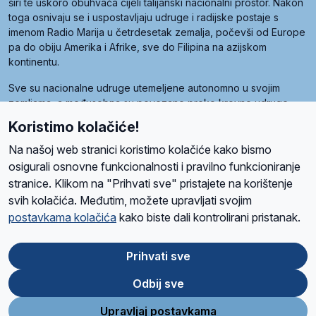
širi te uskoro obuhvaća cijeli talijanski nacionalni prostor. Nakon
toga osnivaju se i uspostavljaju udruge i radijske postaje s
imenom Radio Marija u četrdesetak zemalja, počevši od Europe
pa do obiju Amerika i Afrike, sve do Filipina na azijskom
kontinentu.
Sve su nacionalne udruge utemeljene autonomno u svojim
zemljama, a međusobna su povezane preko krovne udruge
pod nazivom Svjetska obitelj Radio Marije (World Family of
Koristimo kolačiće!
Radio Maria). Svjetsku obitelj utemeljilo je sedam članica, među
kojima je i hrvatska Udruga Radio Marija.
Na našoj web stranici koristimo kolačiće kako bismo
osigurali osnovne funkcionalnosti i pravilno funkcioniranje
stranice. Klikom na "Prihvati sve" pristajete na korištenje
svih kolačića. Međutim, možete upravljati svojim
O nama
Radio
Program
Volonteri
Prijatelji
Kontakt
Pravila privatnosti
postavkama kolačića
kako biste dali kontrolirani pristanak.
Kolačići
Uvjeti korištenja
Ova stranica je zaštićena Google reCAPTCHA sustavom
Prihvati sve
Odbij sve
App
Google
Store
Play
Upravljaj postavkama