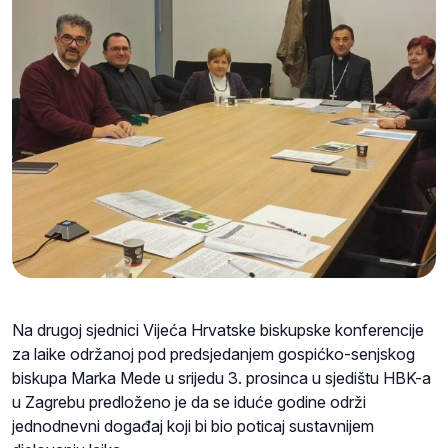
Na drugoj sjednici Vijeća Hrvatske biskupske konferencije
za laike održanoj pod predsjedanjem gospićko-senjskog
biskupa Marka Mede u srijedu 3. prosinca u sjedištu HBK-a
u Zagrebu predloženo je da se iduće godine održi
jednodnevni događaj koji bi bio poticaj sustavnijem