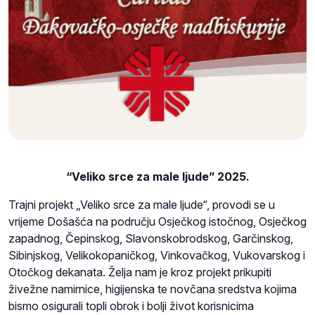
“Veliko srce za male ljude” 2025.
Trajni projekt „Veliko srce za male ljude“, provodi se u
vrijeme Došašća na području Osječkog istočnog, Osječkog
zapadnog, Čepinskog, Slavonskobrodskog, Garčinskog,
Sibinjskog, Velikokopaničkog, Vinkovačkog, Vukovarskog i
Otočkog dekanata. Želja nam je kroz projekt prikupiti
živežne namirnice, higijenska te novčana sredstva kojima
bismo osigurali topli obrok i bolji život korisnicima