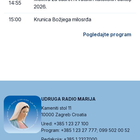
14:55
2026.
15:00
Krunica Božjega milosrđa
Pogledajte program
UDRUGA RADIO MARIJA
Kameniti stol 11
10000 Zagreb Croatia
Ured: +385 1 23 27 100
Program: +385 1 23 27 777; 099 502 00 52
Redakcija: +385 1 2327000