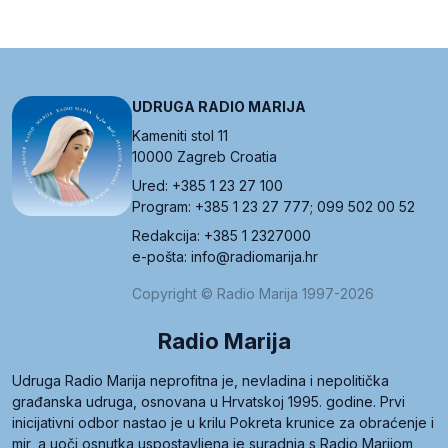
UDRUGA RADIO MARIJA
Kameniti stol 11
10000 Zagreb Croatia
Ured: +385 1 23 27 100
Program: +385 1 23 27 777; 099 502 00 52
Redakcija: +385 1 2327000
e-pošta: info@radiomarija.hr
Copyright © Radio Marija 1997-2026
Radio Marija
Udruga Radio Marija neprofitna je, nevladina i nepolitička
građanska udruga, osnovana u Hrvatskoj 1995. godine. Prvi
inicijativni odbor nastao je u krilu Pokreta krunice za obraćenje i
mir, a uoči osnutka uspostavljena je suradnja s Radio Marijom