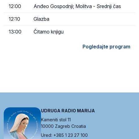
12:00
Anđeo Gospodnji; Molitva - Srednji čas
12:10
Glazba
13:00
Čitamo knjigu
Pogledajte program
UDRUGA RADIO MARIJA
Kameniti stol 11
10000 Zagreb Croatia
Ured: +385 1 23 27 100