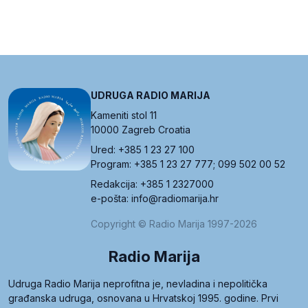
UDRUGA RADIO MARIJA
Kameniti stol 11
10000 Zagreb Croatia
Ured: +385 1 23 27 100
Program: +385 1 23 27 777; 099 502 00 52
Redakcija: +385 1 2327000
e-pošta: info@radiomarija.hr
Copyright © Radio Marija 1997-2026
Radio Marija
Udruga Radio Marija neprofitna je, nevladina i nepolitička
građanska udruga, osnovana u Hrvatskoj 1995. godine. Prvi