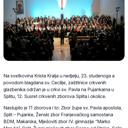
Na svetkovina Krista Kralja u nedjelju, 23. studenoga a
povodom blagdana sv. Cecilije, zaštitnice crkvenih
glazbenika održan je u crkvi sv. Pavla na Pujankama u
Splitu, 12. Susret crkvenih zborova Splita i okolice.
Nastupilo je 11 zborova i to: Zbor župe sv. Pavla apostola,
Split – Pujanke, Ženski zbor Franjevačkog samostana
BDM, Makarska, Mješoviti zbor IV. gimnazije “Marko