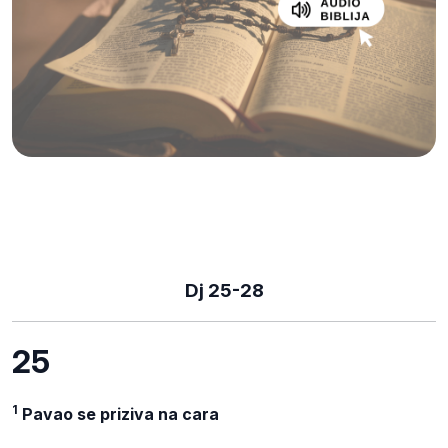
Dj 25-28
25
1
Pavao se priziva na cara