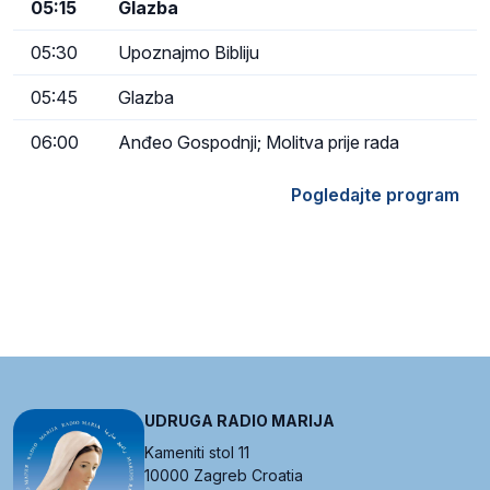
05:15
Glazba
05:30
Upoznajmo Bibliju
05:45
Glazba
06:00
Anđeo Gospodnji; Molitva prije rada
Pogledajte program
UDRUGA RADIO MARIJA
Kameniti stol 11
10000 Zagreb Croatia