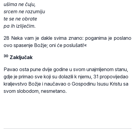
ušima ne čuju,
srcem ne razumiju
te se ne obrate
pa ih izliječim.
28 Neka vam je dakle svima znano: poganima je poslano
ovo spasenje Božje; oni će poslušati!«
30
Zaključak
Pavao osta pune dvije godine u svom unajmljenom stanu,
gdje je primao sve koji su dolazili k njemu, 31 propovijedao
kraljevstvo Božje i naučavao o Gospodinu Isusu Kristu sa
svom slobodom, nesmetano.