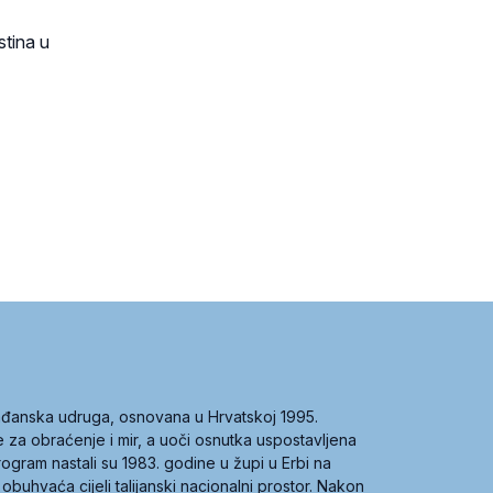
stina u
građanska udruga, osnovana u Hrvatskoj 1995.
ce za obraćenje i mir, a uoči osnutka uspostavljena
 program nastali su 1983. godine u župi u Erbi na
 obuhvaća cijeli talijanski nacionalni prostor. Nakon