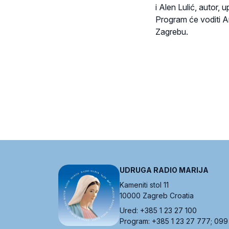
i Alen Lulić, autor
Program će voditi An
Zagrebu.
UDRUGA RADIO MARIJA
Kameniti stol 11
10000 Zagreb Croatia
Ured: +385 1 23 27 100
Program: +385 1 23 27 777; 099