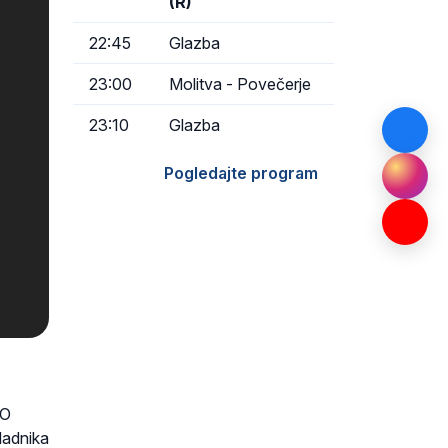
(R)
22:45
Glazba
23:00
Molitva - Povečerje
23:10
Glazba
Pogledajte program
 O
ladnika