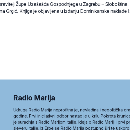
, upravitelj Župe Uzašašća Gospodnjega u Zagrebu – Sloboština.
a Grgić. Knjiga je objavljena u izdanju Dominikanske naklade I
Radio Marija
Udruga Radio Marija neprofitna je, nevladina i nepolitička 
godine. Prvi inicijativni odbor nastao je u krilu Pokreta kruni
je suradnja s Radio Marijom Italije. Ideja o Radio Mariji i prvi
sjeveru Italije. Iz Erbe se Radio Marija postupno širi te uskoro