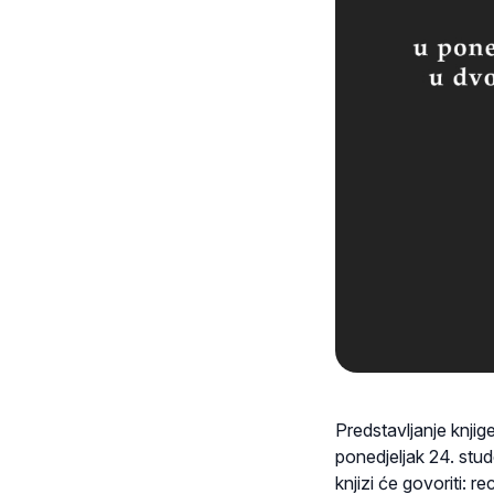
Predstavljanje knjig
ponedjeljak 24. stu
knjizi će govoriti: