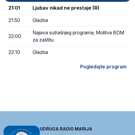
21:01
Ljubav nikad ne prestaje (R)
21:50
Glazba
Najava sutrašnjeg programa; Molitva BDM
22:00
za zaštitu
22:10
Glazba
Pogledajte program
UDRUGA RADIO MARIJA