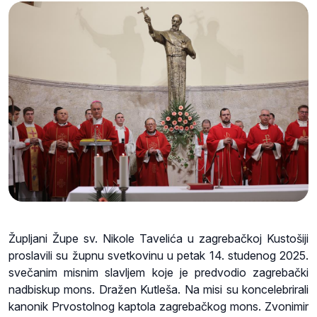
Župljani Župe sv. Nikole Tavelića u zagrebačkoj Kustošiji
proslavili su župnu svetkovinu u petak 14. studenog 2025.
svečanim misnim slavljem koje je predvodio zagrebački
nadbiskup mons. Dražen Kutleša. Na misi su koncelebrirali
kanonik Prvostolnog kaptola zagrebačkog mons. Zvonimir